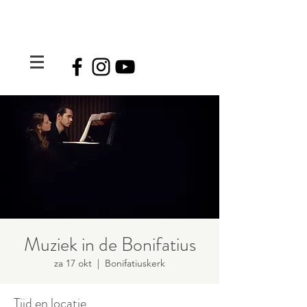
Muziek in de Bonifatius
za 17 okt
  |  
Bonifatiuskerk
Tijd en locatie