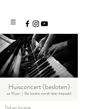
Huisconcert (besloten)
za 10 jun
  |  
De locatie wordt later bepaald
Tijd en locatie