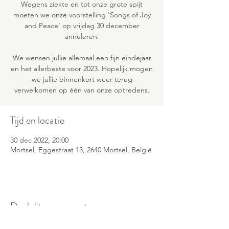
Wegens ziekte en tot onze grote spijt
moeten we onze voorstelling 'Songs of Joy
and Peace' op vrijdag 30 december
annuleren.
We wensen jullie allemaal een fijn eindejaar
en het allerbeste voor 2023. Hopelijk mogen
we jullie binnenkort weer terug
verwelkomen op één van onze optredens.
Tijd en locatie
30 dec 2022, 20:00
Mortsel, Eggestraat 13, 2640 Mortsel, België
Deel dit evenement