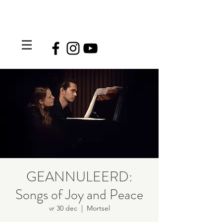
GEANNULEERD:
Songs of Joy and Peace
vr 30 dec
  |  
Mortsel