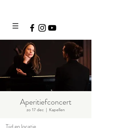
Aperitiefconcert
zo 17 dec
  |  
Kapellen
Tijd en locatie