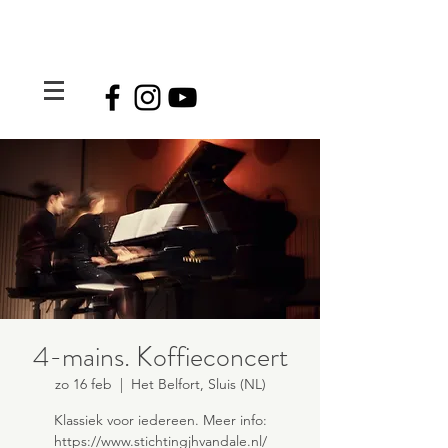
4-mains. Koffieconcert
zo 16 feb
  |  
Het Belfort, Sluis (NL)
Klassiek voor iedereen. Meer info:
https://www.stichtingjhvandale.nl/