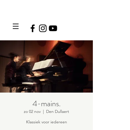
4-mains.
zo 02 nov
  |  
Den Dullaert
Klassiek voor iedereen